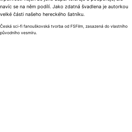
navíc se na něm podílí. Jako zdatná švadlena je autorkou
velké části našeho hereckého šatníku.
Česká sci-fi fanouškovská tvorba od FSFilm, zasazená do vlastního
původního vesmíru.