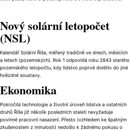
Nový solární letopočet
(NSL)
Kalendář Solární Říše, měřený tradičně ve dnech, měsících
a letech (pozemských). Rok 1 odpovídá roku 2843 starého
pozemského letopočtu, kdy lidstvo poprvé dolétlo do jiné
hvězdné soustavy.
Ekonomika
Pokročilá technologie a životní úroveň lidstva a ostatních
druhů Říše již několik posledních staletí nevyžaduje
povinné pracovní nasazení. Přesto (vzhledem ke špatným
zkušenostem z minulosti) nedošlo k žádnému pokusu o