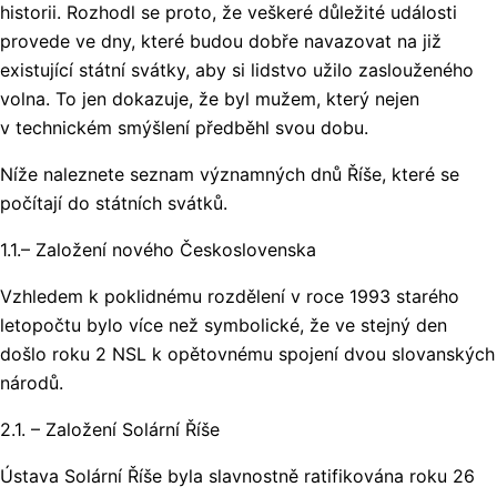
historii. Rozhodl se proto, že veškeré důležité události
provede ve dny, které budou dobře navazovat na již
existující státní svátky, aby si lidstvo užilo zaslouženého
volna. To jen dokazuje, že byl mužem, který nejen
v technickém smýšlení předběhl svou dobu.
Níže naleznete seznam významných dnů Říše, které se
počítají do státních svátků.
1.1.– Založení nového Československa
Vzhledem k poklidnému rozdělení v roce 1993 starého
letopočtu bylo více než symbolické, že ve stejný den
došlo roku 2 NSL k opětovnému spojení dvou slovanských
národů.
2.1. – Založení Solární Říše
Ústava Solární Říše byla slavnostně ratifikována roku 26