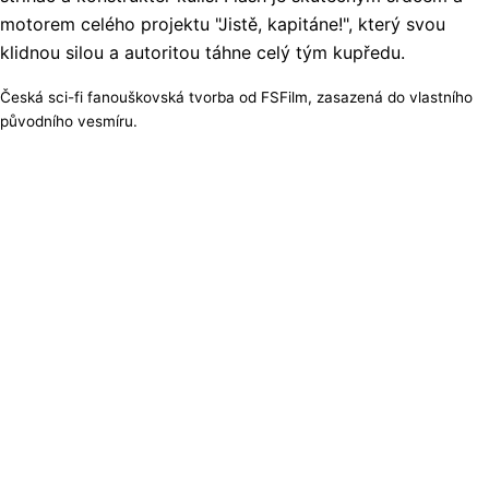
motorem celého projektu "Jistě, kapitáne!", který svou
klidnou silou a autoritou táhne celý tým kupředu.
Česká sci-fi fanouškovská tvorba od FSFilm, zasazená do vlastního
původního vesmíru.