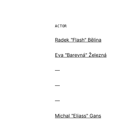
ACTOR
Radek "Flash" Bělina
Eva "Barevná" Železná
—
—
—
Michal "Eliass" Gans