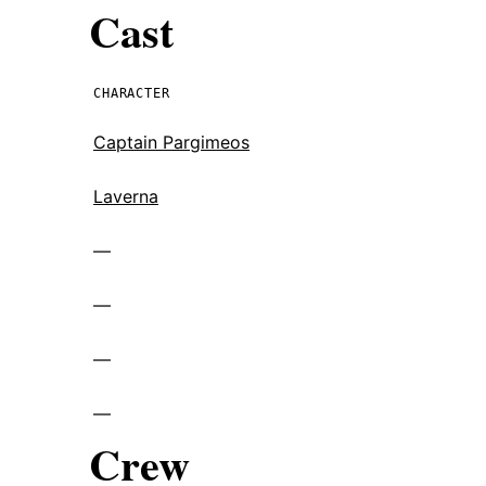
Cast
CHARACTER
Captain Pargimeos
Laverna
—
—
—
—
Crew